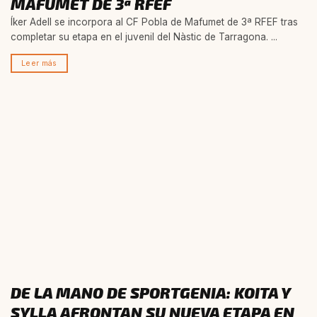
MAFUMET DE 3ª RFEF
Íker Adell se incorpora al CF Pobla de Mafumet de 3ª RFEF tras
completar su etapa en el juvenil del Nàstic de Tarragona. ...
Leer más
DE LA MANO DE SPORTGENIA: KOITA Y
SYLLA AFRONTAN SU NUEVA ETAPA EN