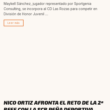
Maykell Sánchez, jugador representado por Sportgenia
Consulting, se incorpora al CD Las Rozas para competir en
División de Honor Juvenil ....
Leer más
NICO ORTIZ AFRONTA EL RETO DE LA 2ª
RFEF CON LA SCR PEÑA DEPORTIVA