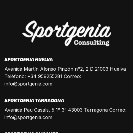
SPORTGENIA HUELVA
Avenida Martín Alonso Pinzón nº2, 2 D 21003 Huelva
Teléfono: +34 959255281 Correo:
info@sportgenia.com
SPORTGENIA TARRAGONA
Avenida Pau Casals, 5 1º 3ª 43003 Tarragona Correo:
info@sportgenia.com