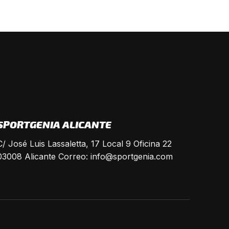
SPORTGENIA ALICANTE
C/ José Luis Lassaletta, 17 Local 9 Oficina 22
03008 Alicante Correo:
info@sportgenia.com