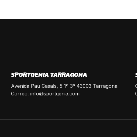
SPORTGENIA TARRAGONA
Avenida Pau Casals, 5 1º 3ª 43003 Tarragona
Correo:
info@sportgenia.com