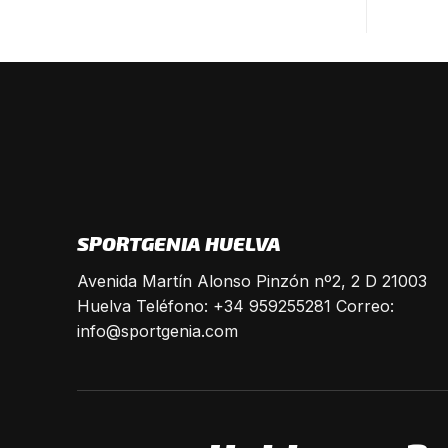
SPORTGENIA HUELVA
Avenida Martín Alonso Pinzón nº2, 2 D 21003
Huelva Teléfono: +34 959255281 Correo:
info@sportgenia.com