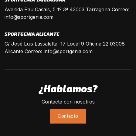
Avenida Pau Casals, 5 1º 3ª 43003 Tarragona Correo:
info@sportgenia.com
SPORTGENIA ALICANTE
C/ José Luis Lassaletta, 17 Local 9 Oficina 22 03008
Alicante Correo:
info@sportgenia.com
¿Hablamos?
Contacte con nosotros
Contacto