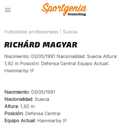
Skip
to
content
Futbolistas profesionales
|
Suecia
RICHÁRD MAGYAR
Nacimiento: 03/05/1991 Nacionalidad: Suecia Altura:
1,92 m Posición: Defensa Central Equipo Actual:
Hammarby IF
Nacimiento
: 03/05/1991
Nacionalidad
: Suecia
Altura
: 1,92 m
Posición
: Defensa Central
Equipo
Actual
: Hammarby IF