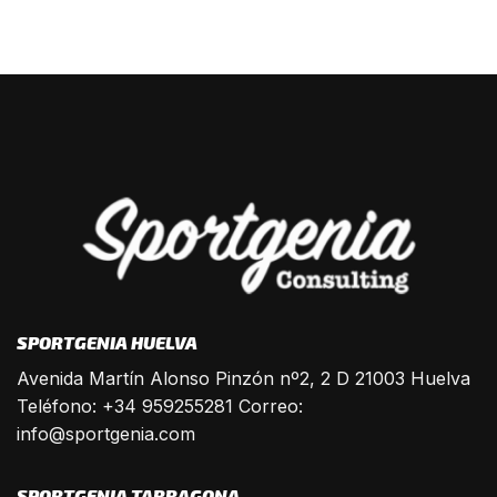
SPORTGENIA HUELVA
Avenida Martín Alonso Pinzón nº2, 2 D 21003 Huelva
Teléfono: +34 959255281 Correo:
info@sportgenia.com
SPORTGENIA TARRAGONA