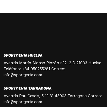
SPORTGENIA HUELVA
Avenida Martín Alonso Pinzón nº2, 2 D 21003 Huelva
Teléfono: +34 959255281 Correo:
info@sportgenia.com
SPORTGENIA TARRAGONA
Avenida Pau Casals, 5 1º 3ª 43003 Tarragona Correo:
info@sportgenia.com