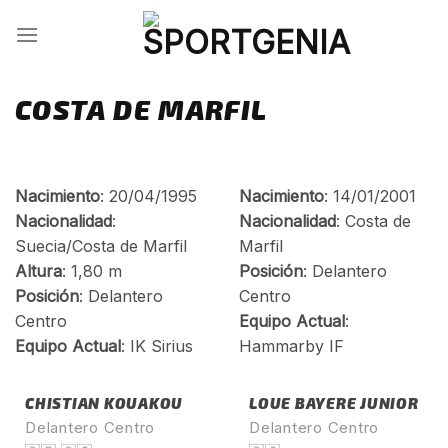
Skip
to
content
COSTA DE MARFIL
CHISTIAN KOUAKOU
LOUE BAYERE JUNIOR
Delantero Centro
Delantero Centro