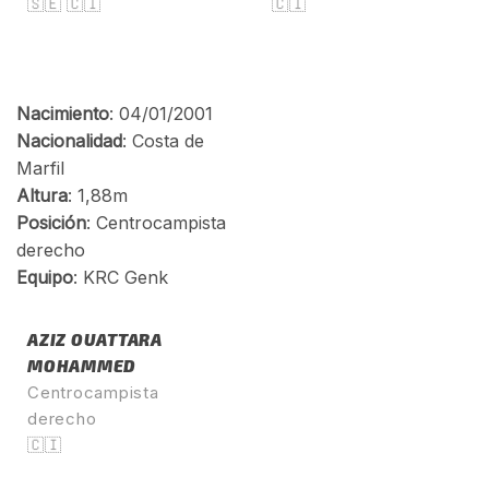
🇸🇪 🇨🇮
🇨🇮
AZIZ OUATTARA
MOHAMMED
Centrocampista
derecho
🇨🇮