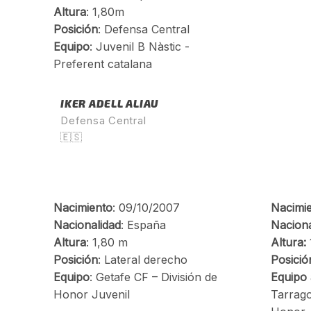
IKER ADELL ALIAU
Defensa Central
🇪🇸