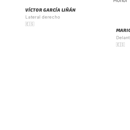
VÍCTOR GARCÍA LIÑÁN
Lateral derecho
🇪🇸
MARIO
Delant
🇪🇸