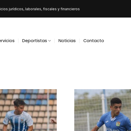
ios jurídicos, laborales, fiscales y financieros
ervicios
Deportistas
Noticias
Contacto