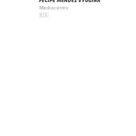
FELIPE MÉNDEZ VYUGINA
Mediocentro
🇪🇸