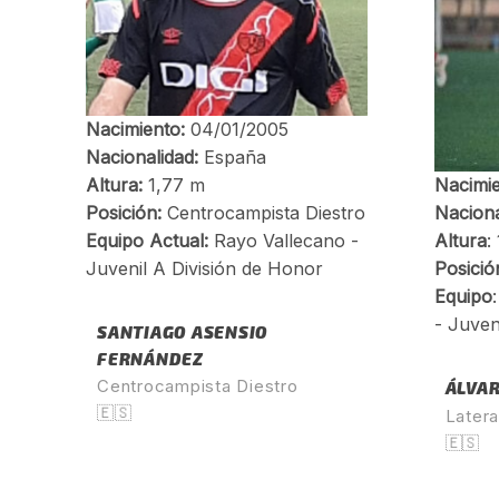
SANTIAGO ASENSIO
FERNÁNDEZ
Centrocampista Diestro
ÁLVA
🇪🇸
Later
🇪🇸