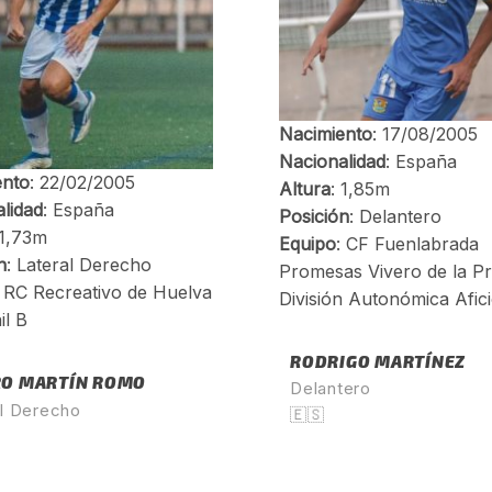
RODRIGO MARTÍNEZ
RO MARTÍN ROMO
Delantero
al Derecho
🇪🇸