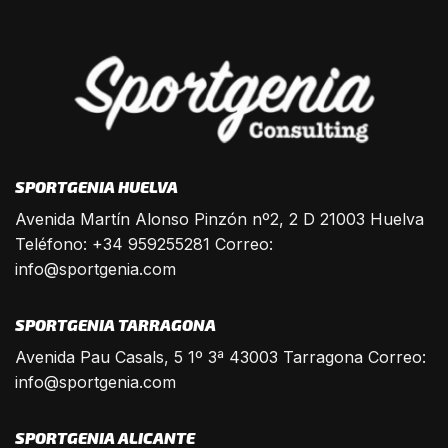
SPORTGENIA HUELVA
Avenida Martín Alonso Pinzón nº2, 2 D 21003 Huelva
Teléfono: +34 959255281 Correo:
info@sportgenia.com
SPORTGENIA TARRAGONA
Avenida Pau Casals, 5 1º 3ª 43003 Tarragona Correo:
info@sportgenia.com
SPORTGENIA ALICANTE