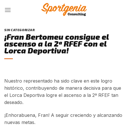
Skip
to
content
SIN CATEGORIZAR
¡Fran Bertomeu consigue el
ascenso a la 2ª RFEF con el
Lorca Deportiva!
Nuestro representado ha sido clave en este logro
histórico, contribuyendo de manera decisiva para que
el Lorca Deportiva logre el ascenso a la 2ª RFEF tan
deseado.
¡Enhorabuena, Fran! A seguir creciendo y alcanzando
nuevas metas.