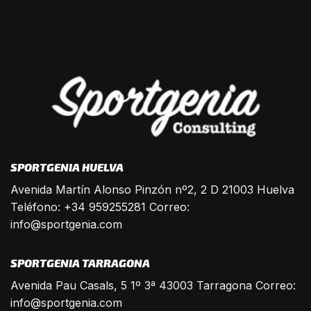
SPORTGENIA HUELVA
Avenida Martín Alonso Pinzón nº2, 2 D 21003 Huelva
Teléfono: +34 959255281 Correo:
info@sportgenia.com
SPORTGENIA TARRAGONA
Avenida Pau Casals, 5 1º 3ª 43003 Tarragona Correo:
info@sportgenia.com