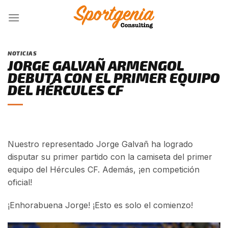
Skip
to
content
NOTICIAS
JORGE GALVAÑ ARMENGOL
DEBUTA CON EL PRIMER EQUIPO
DEL HÉRCULES CF
Nuestro representado Jorge Galvañ ha logrado
disputar su primer partido con la camiseta del primer
equipo del Hércules CF. Además, ¡en competición
oficial!
¡Enhorabuena Jorge! ¡Esto es solo el comienzo!