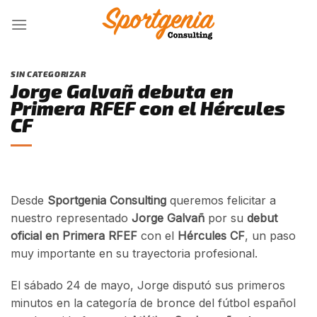
Skip
to
content
SIN CATEGORIZAR
Jorge Galvañ debuta en
Primera RFEF con el Hércules
CF
Desde
Sportgenia Consulting
queremos felicitar a
nuestro representado
Jorge Galvañ
por su
debut
oficial en Primera RFEF
con el
Hércules CF
, un paso
muy importante en su trayectoria profesional.
El sábado 24 de mayo, Jorge disputó sus primeros
minutos en la categoría de bronce del fútbol español