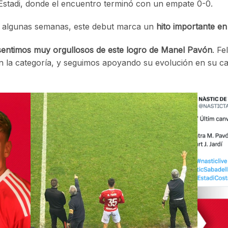
Estadi, donde el encuentro terminó con un empate 0-0.
e algunas semanas, este debut marca un
hito importante en
sentimos muy orgullosos de este logro de Manel Pavón
. Fe
n la categoría, y seguimos apoyando su evolución en su car