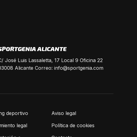
SPORTGENIA ALICANTE
C/ José Luis Lassaletta, 17 Local 9 Oficina 22
03008 Alicante Correo:
info@sportgenia.com
ng deportivo
Aviso legal
iento legal
Política de cookies