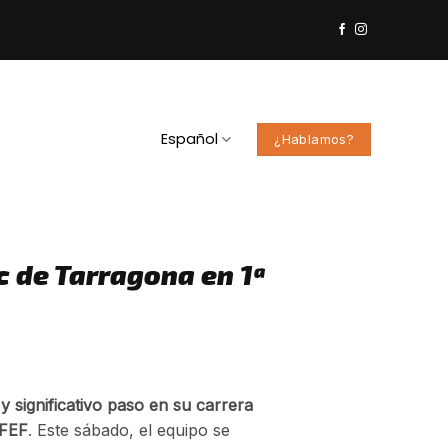
Español
¿Hablamos?
 de Tarragona en 1ª
y significativo paso en su carrera
RFEF
. Este sábado, el equipo se