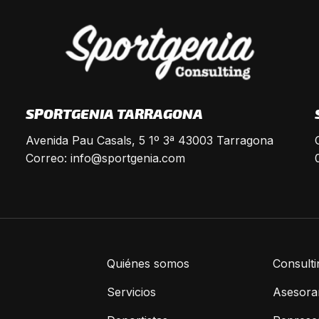
SPORTGENIA TARRAGONA
Avenida Pau Casals, 5 1º 3ª 43003 Tarragona
Correo:
info@sportgenia.com
Quiénes somos
Consulti
Servicios
Asesoram