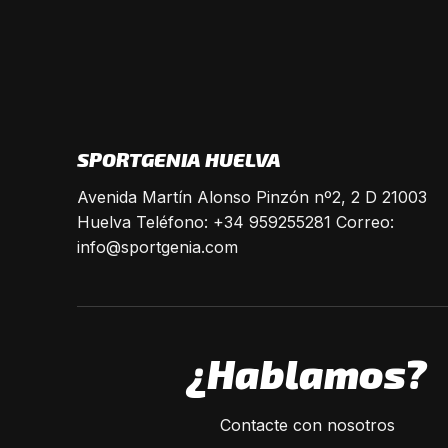
SPORTGENIA HUELVA
Avenida Martín Alonso Pinzón nº2, 2 D 21003
Huelva Teléfono: +34 959255281 Correo:
info@sportgenia.com
¿Hablamos?
Contacte con nosotros