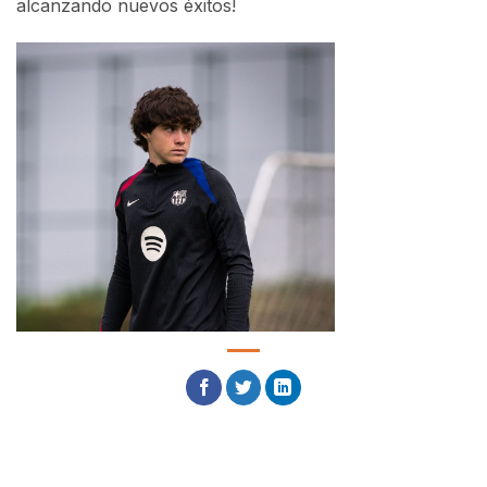
alcanzando nuevos éxitos!