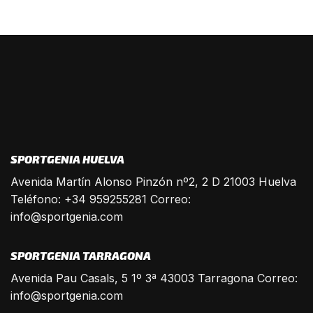
SPORTGENIA HUELVA
Avenida Martín Alonso Pinzón nº2, 2 D 21003 Huelva
Teléfono: +34 959255281 Correo:
info@sportgenia.com
SPORTGENIA TARRAGONA
Avenida Pau Casals, 5 1º 3ª 43003 Tarragona Correo:
info@sportgenia.com