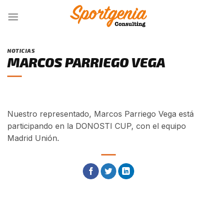
Skip
to
content
NOTICIAS
MARCOS PARRIEGO VEGA
Nuestro representado, Marcos Parriego Vega está
participando en la DONOSTI CUP, con el equipo
Madrid Unión.