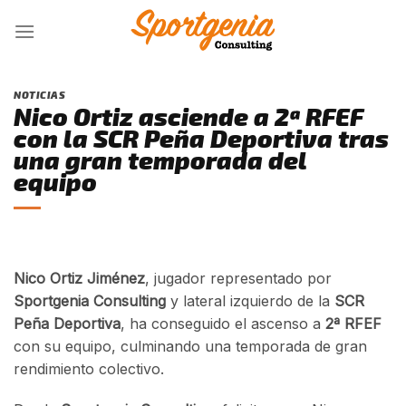
Skip
to
content
NOTICIAS
Nico Ortiz asciende a 2ª RFEF
con la SCR Peña Deportiva tras
una gran temporada del
equipo
Nico Ortiz Jiménez
, jugador representado por
Sportgenia Consulting
y lateral izquierdo de la
SCR
Peña Deportiva
, ha conseguido el ascenso a
2ª RFEF
con su equipo, culminando una temporada de gran
rendimiento colectivo.