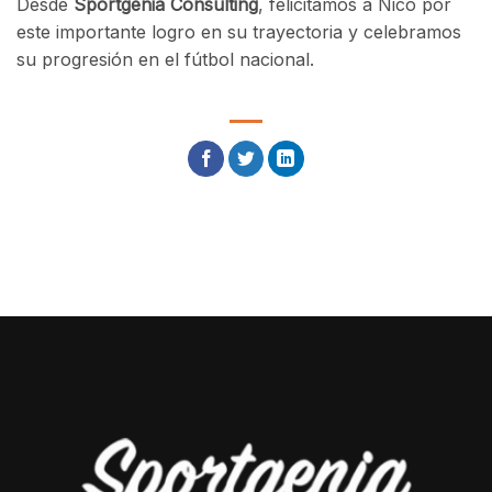
Desde
Sportgenia Consulting
, felicitamos a Nico por
este importante logro en su trayectoria y celebramos
su progresión en el fútbol nacional.