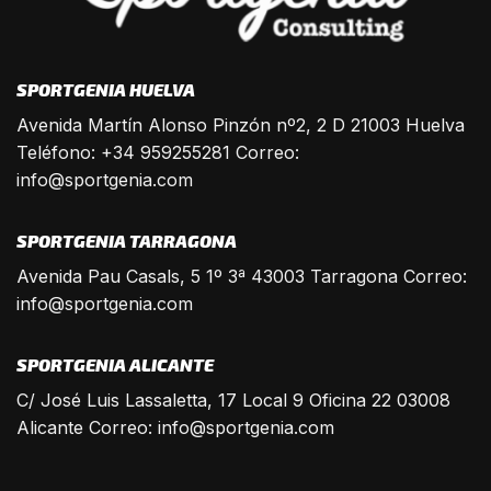
SPORTGENIA HUELVA
Avenida Martín Alonso Pinzón nº2, 2 D 21003 Huelva
Teléfono: +34 959255281 Correo:
info@sportgenia.com
SPORTGENIA TARRAGONA
Avenida Pau Casals, 5 1º 3ª 43003 Tarragona Correo:
info@sportgenia.com
SPORTGENIA ALICANTE
C/ José Luis Lassaletta, 17 Local 9 Oficina 22 03008
Alicante Correo:
info@sportgenia.com