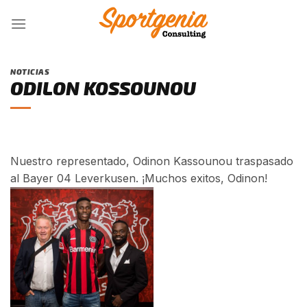
Skip
to
content
NOTICIAS
ODILON KOSSOUNOU
Nuestro representado, Odinon Kassounou traspasado
al Bayer 04 Leverkusen. ¡Muchos exitos, Odinon!