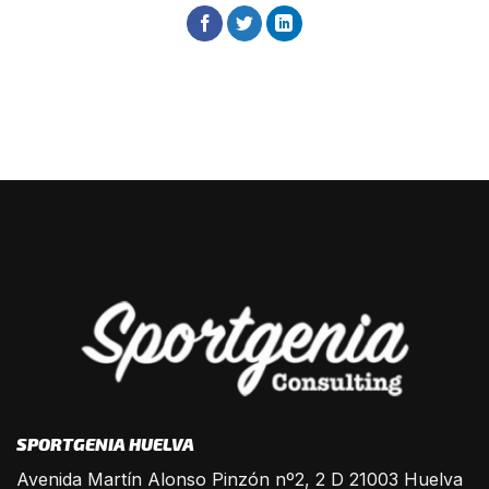
SPORTGENIA HUELVA
Avenida Martín Alonso Pinzón nº2, 2 D 21003 Huelva