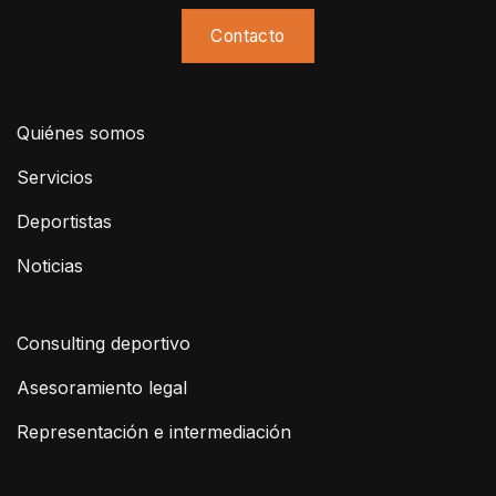
Contacto
Quiénes somos
Servicios
Deportistas
Noticias
Consulting deportivo
Asesoramiento legal
Representación e intermediación