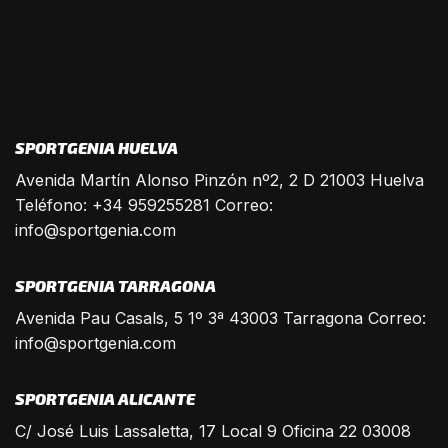
SPORTGENIA HUELVA
Avenida Martín Alonso Pinzón nº2, 2 D 21003 Huelva
Teléfono: +34 959255281 Correo:
info@sportgenia.com
SPORTGENIA TARRAGONA
Avenida Pau Casals, 5 1º 3ª 43003 Tarragona Correo:
info@sportgenia.com
SPORTGENIA ALICANTE
C/ José Luis Lassaletta, 17 Local 9 Oficina 22 03008