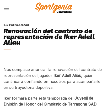
Skip
to
content
SIN CATEGORIZAR
Renovación del contrato de
representación de Iker Adell
Aliau
Nos complace anunciar la renovación del contrato de
representación del jugador
Iker Adell Aliau
, quien
continuará confiando en nosotros para acompañarle
en su trayectoria deportiva.
Iker formará parte esta temporada del
Juvenil de
División de Honor del Gimnàstic de Tarragona SAD
,