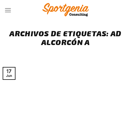
Skip
to
content
ARCHIVOS DE ETIQUETAS:
AD
ALCORCÓN A
17
Jun