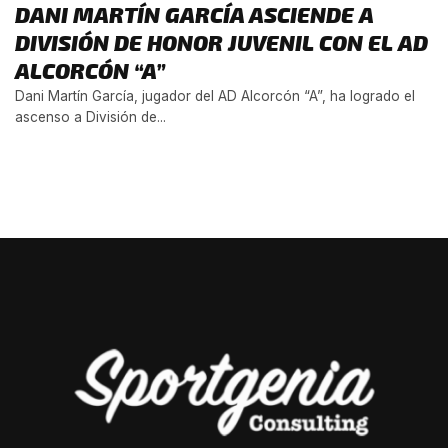
DANI MARTÍN GARCÍA ASCIENDE A
DIVISIÓN DE HONOR JUVENIL CON EL AD
ALCORCÓN “A”
Dani Martín García, jugador del AD Alcorcón “A”, ha logrado el
ascenso a División de...