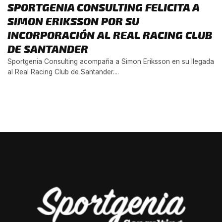
SPORTGENIA CONSULTING FELICITA A
SIMON ERIKSSON POR SU
INCORPORACIÓN AL REAL RACING CLUB
DE SANTANDER
Sportgenia Consulting acompaña a Simon Eriksson en su llegada
al Real Racing Club de Santander....