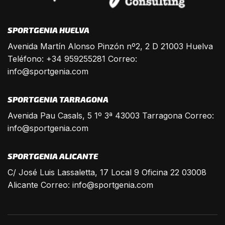
SPORTGENIA HUELVA
Avenida Martín Alonso Pinzón nº2, 2 D 21003 Huelva
Teléfono: +34 959255281 Correo:
info@sportgenia.com
SPORTGENIA TARRAGONA
Avenida Pau Casals, 5 1º 3ª 43003 Tarragona Correo:
info@sportgenia.com
SPORTGENIA ALICANTE
C/ José Luis Lassaletta, 17 Local 9 Oficina 22 03008
Alicante Correo:
info@sportgenia.com